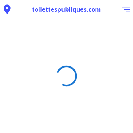
toilettespubliques.com