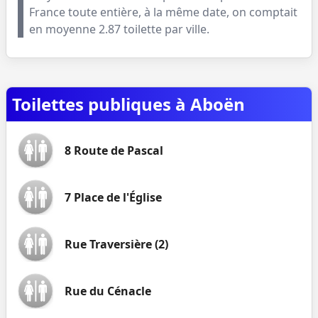
France toute entière, à la même date, on comptait
en moyenne
2.87
toilette par ville.
Toilettes publiques à Aboën
8 Route de Pascal
7 Place de l'Église
Rue Traversière (2)
Rue du Cénacle