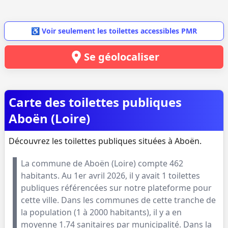
♿ Voir seulement les toilettes accessibles PMR
Se géolocaliser
Carte des toilettes publiques
Aboën (Loire)
Découvrez les toilettes publiques situées à Aboën.
La commune de
Aboën
(
Loire
) compte
462
habitants. Au
1er avril 2026
, il y avait
1
toilettes
publiques référencées sur notre plateforme pour
cette ville. Dans les communes de cette tranche de
la population (
1 à 2000 habitants
), il y a en
moyenne
1.74
sanitaires par municipalité. Dans la