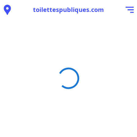
toilettespubliques.com