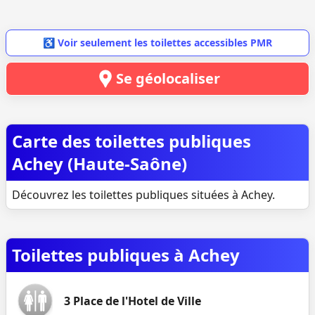
♿ Voir seulement les toilettes accessibles PMR
Se géolocaliser
Carte des toilettes publiques
Achey (Haute-Saône)
Découvrez les toilettes publiques situées à Achey.
Toilettes publiques à Achey
3 Place de l'Hotel de Ville