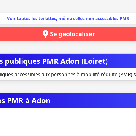
Voir toutes les toilettes, même celles non accessibles PMR
Se géolocaliser
es publiques PMR Adon (Loiret)
liques accessibles aux personnes à mobilité réduite (PMR) 
ues PMR à Adon