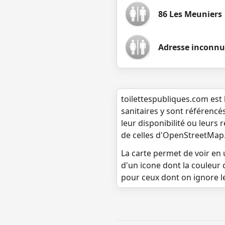
86 Les Meuniers
Adresse inconn
toilettespubliques.com est 
sanitaires y sont référencé
leur disponibilité ou leurs
de celles d'OpenStreetMap
La carte permet de voir en u
d'un icone dont la couleur 
pour ceux dont on ignore l