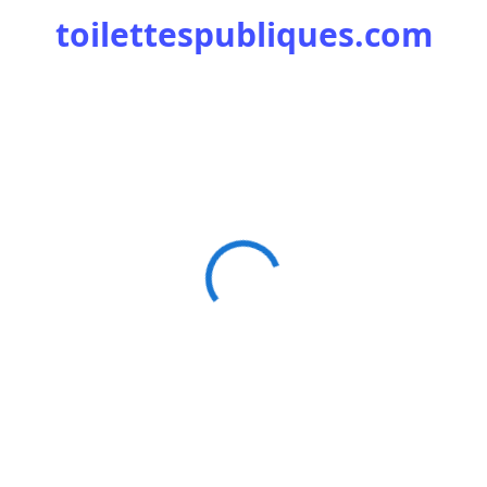
toilettespubliques.com