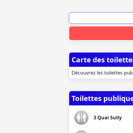
Carte des toilett
Découvrez les toilettes pub
Toilettes publiq
3 Quai Sully