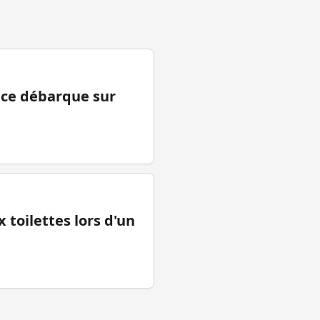
ance débarque sur
 toilettes lors d'un