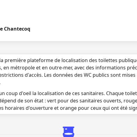
ue Chantecoq
la première plateforme de localisation des toilettes publiq
s, en métropole et en outre-mer, avec des informations préci
 restrictions d'accès. Les données des WC publics sont mises
.
n coup d'oeil la localisation de ces sanitaires. Chaque toilett
dépend de son état : vert pour des sanitaires ouverts, roug
es horaires d'ouverture et orange pour ceux qui ont été si