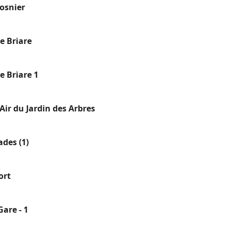
osnier
e Briare
e Briare 1
Air du Jardin des Arbres
des (1)
ort
Gare - 1