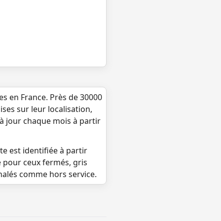
ues en France. Près de 30000
ses sur leur localisation,
 à jour chaque mois à partir
e est identifiée à partir
e pour ceux fermés, gris
gnalés comme hors service.