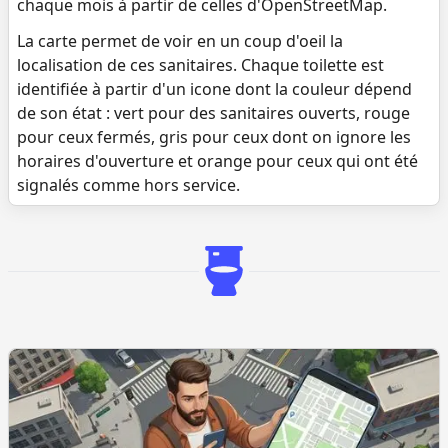
chaque mois à partir de celles d'OpenStreetMap.
La carte permet de voir en un coup d'oeil la
localisation de ces sanitaires. Chaque toilette est
identifiée à partir d'un icone dont la couleur dépend
de son état : vert pour des sanitaires ouverts, rouge
pour ceux fermés, gris pour ceux dont on ignore les
horaires d'ouverture et orange pour ceux qui ont été
signalés comme hors service.