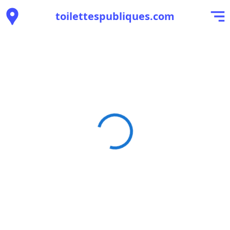
toilettespubliques.com