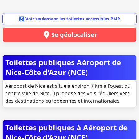
♿ Voir seulement les toilettes accessibles PMR
Se géolocaliser
Toilettes publiques Aéroport de
Nice-Côte d'Azur (NCE)
Aéroport de Nice est situé à environ 7 km à l'ouest du
centre-ville de Nice. Il propose des vols réguliers vers
des destinations européennes et internationales.
Toilettes publiques à Aéroport de
Nice-Côte d'Azur (NCE)