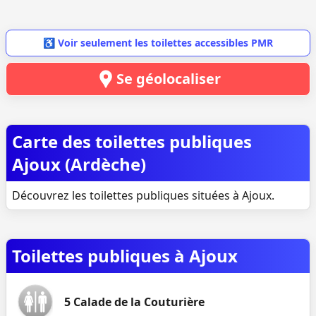
♿ Voir seulement les toilettes accessibles PMR
Se géolocaliser
Carte des toilettes publiques
Ajoux (Ardèche)
Découvrez les toilettes publiques situées à Ajoux.
Toilettes publiques à Ajoux
5 Calade de la Couturière