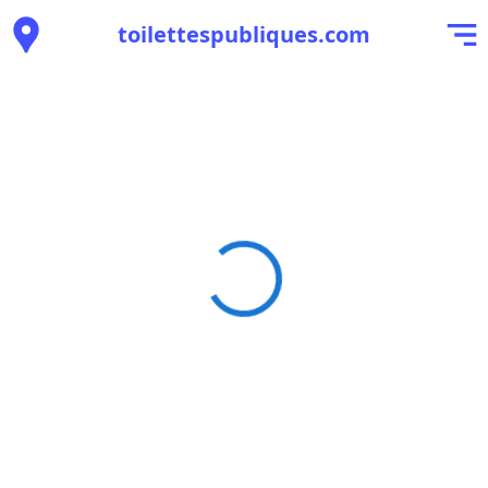
toilettespubliques.com