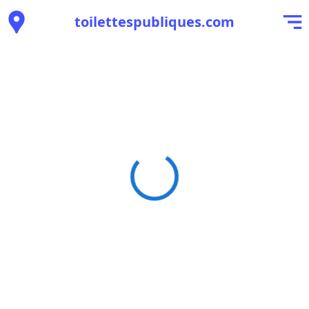
toilettespubliques.com