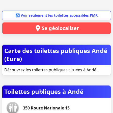
♿ Voir seulement les toilettes accessibles PMR
Se géolocaliser
Carte des toilettes publiques Andé
(Eure)
Découvrez les toilettes publiques situées à Andé.
Toilettes publiques à Andé
350 Route Nationale 15