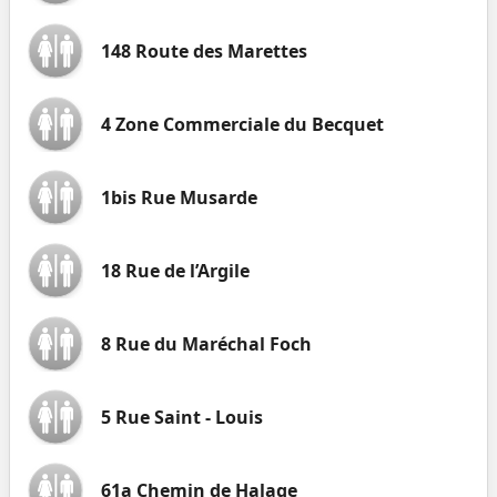
148 Route des Marettes
4 Zone Commerciale du Becquet
1bis Rue Musarde
18 Rue de l’Argile
8 Rue du Maréchal Foch
5 Rue Saint - Louis
61a Chemin de Halage