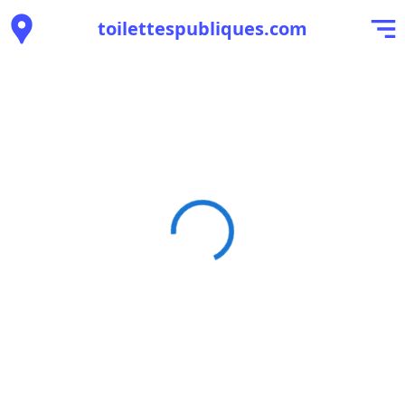
toilettespubliques.com