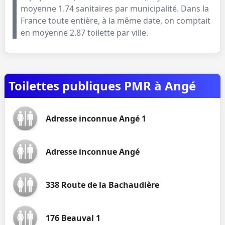
moyenne
1.74
sanitaires par municipalité. Dans la
France toute entière, à la même date, on comptait
en moyenne
2.87
toilette par ville.
Toilettes publiques PMR à Angé
Adresse inconnue Angé 1
Adresse inconnue Angé
338 Route de la Bachaudière
176 Beauval 1