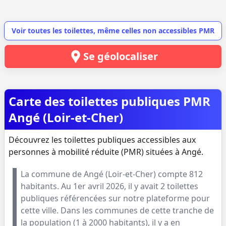
Voir toutes les toilettes, même celles non accessibles PMR
Se géolocaliser
Carte des toilettes publiques PMR
Angé (Loir-et-Cher)
Découvrez les toilettes publiques accessibles aux
personnes à mobilité réduite (PMR) situées à Angé.
La commune de
Angé
(
Loir-et-Cher
) compte
812
habitants. Au
1er avril 2026
, il y avait
2
toilettes
publiques référencées sur notre plateforme pour
cette ville. Dans les communes de cette tranche de
la population (
1 à 2000 habitants
), il y a en