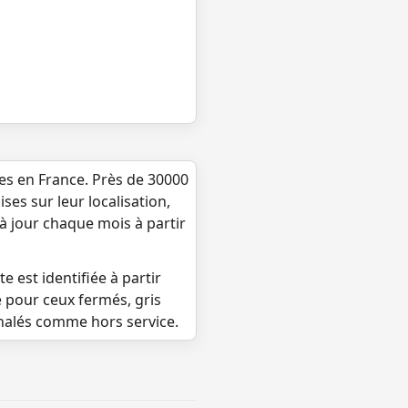
ues en France. Près de 30000
ses sur leur localisation,
 à jour chaque mois à partir
e est identifiée à partir
e pour ceux fermés, gris
gnalés comme hors service.