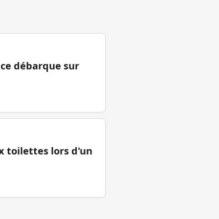
ance débarque sur
 toilettes lors d'un