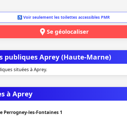
♿ Voir seulement les toilettes accessibles PMR
Se géolocaliser
tes publiques Aprey (Haute-Marne)
liques situées à Aprey.
es à Aprey
e Perrogney-les-Fontaines 1