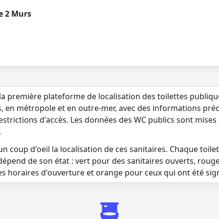
e 2 Murs
la première plateforme de localisation des toilettes publiq
s, en métropole et en outre-mer, avec des informations préci
 restrictions d'accès. Les données des WC publics sont mises
.
n coup d'oeil la localisation de ces sanitaires. Chaque toilett
dépend de son état : vert pour des sanitaires ouverts, roug
es horaires d'ouverture et orange pour ceux qui ont été si