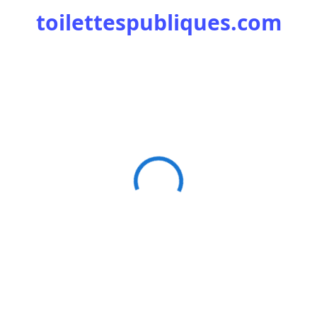
toilettespubliques.com