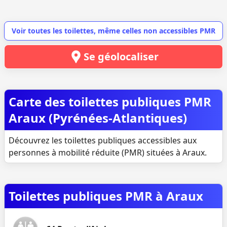
Voir toutes les toilettes, même celles non accessibles PMR
Se géolocaliser
Carte des toilettes publiques PMR
Araux (Pyrénées-Atlantiques)
Découvrez les toilettes publiques accessibles aux
personnes à mobilité réduite (PMR) situées à Araux.
Toilettes publiques PMR à Araux