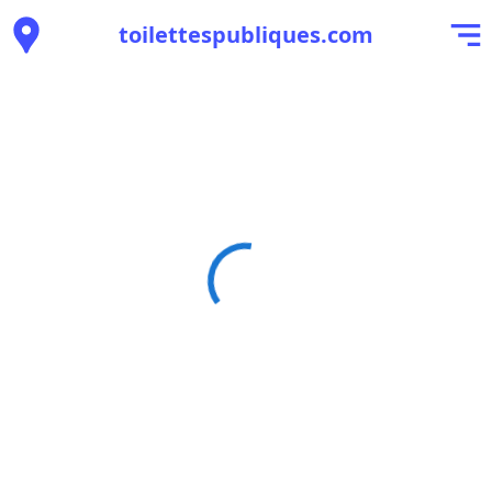
toilettespubliques.com