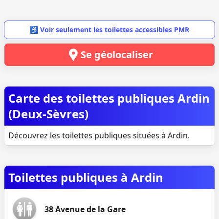
♿ Voir seulement les toilettes accessibles PMR
Se géolocaliser
Carte des toilettes publiques Ardin
(Deux-Sèvres)
Découvrez les toilettes publiques situées à Ardin.
Toilettes publiques à Ardin
38 Avenue de la Gare