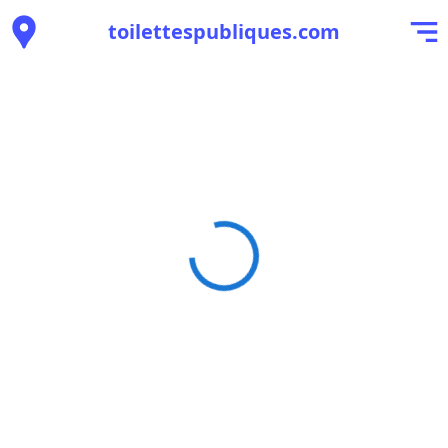
toilettespubliques.com