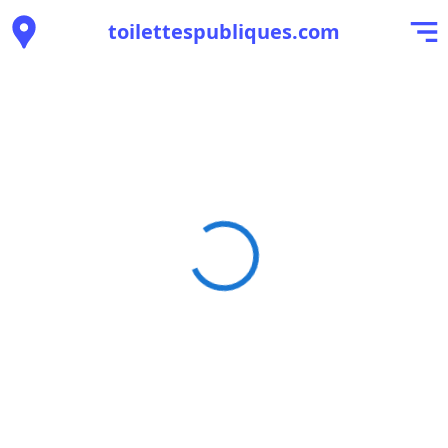
toilettespubliques.com