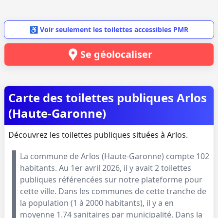
♿ Voir seulement les toilettes accessibles PMR
Se géolocaliser
Carte des toilettes publiques Arlos
(Haute-Garonne)
Découvrez les toilettes publiques situées à Arlos.
La commune de
Arlos
(
Haute-Garonne
) compte
102
habitants. Au
1er avril 2026
, il y avait
2
toilettes
publiques référencées sur notre plateforme pour
cette ville. Dans les communes de cette tranche de
la population (
1 à 2000 habitants
), il y a en
moyenne
1.74
sanitaires par municipalité. Dans la