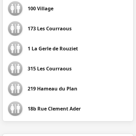
100 Village
173 Les Courraous
1 La Gerle de Rouziet
315 Les Courraous
219 Hameau du Plan
18b Rue Clement Ader