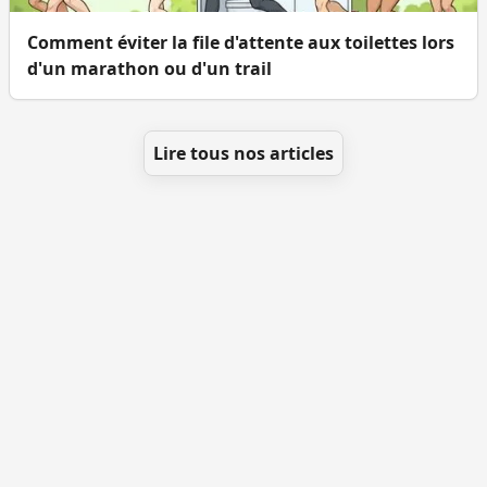
Comment éviter la file d'attente aux toilettes lors
d'un marathon ou d'un trail
Lire tous nos articles
Se géolocaliser
Comment ajouter des WC
Toutes les villes
Blog
Infos
Mentions légales