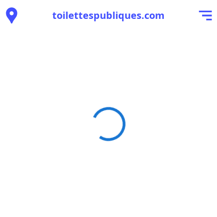
toilettespubliques.com