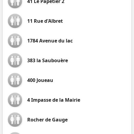
41 Le Papetier 2
11 Rue d'Albret
1784 Avenue du lac
383 la Saubouère
400 Joueau
4 Impasse de la Mairie
Rocher de Gauge