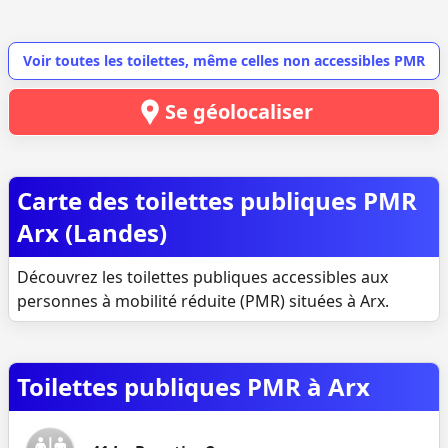
Voir toutes les toilettes, même celles non accessibles PMR
Se géolocaliser
Carte des toilettes publiques PMR
Arx (Landes)
Découvrez les toilettes publiques accessibles aux
personnes à mobilité réduite (PMR) situées à Arx.
Toilettes publiques PMR à Arx