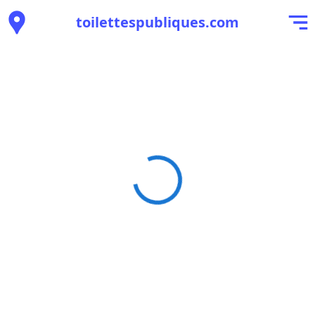
toilettespubliques.com