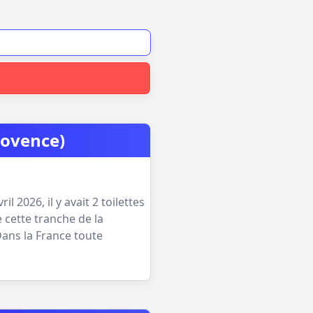
rovence)
vril 2026
, il y avait
2
toilettes
 cette tranche de la
Dans la France toute