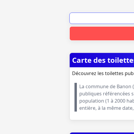
Carte des toilet
Découvrez les toilettes pub
La commune de
Banon
(
publiques référencées s
population (
1 à 2000 ha
entière, à la même dat