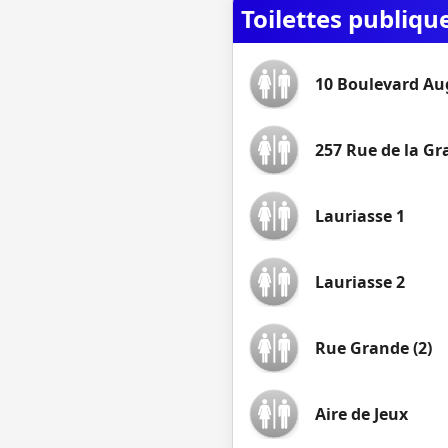
Toilettes publiq
10 Boulevard Au
257 Rue de la G
Lauriasse 1
Lauriasse 2
Rue Grande (2)
Aire de Jeux