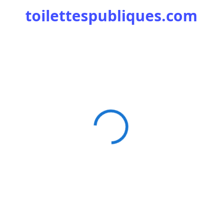
toilettespubliques.com