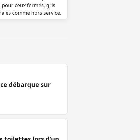
e pour ceux fermés, gris
gnalés comme hors service.
ance débarque sur
 toilettes lors d'un