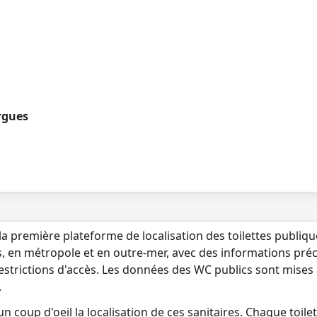
rgues
la première plateforme de localisation des toilettes publiq
s, en métropole et en outre-mer, avec des informations préci
 restrictions d'accès. Les données des WC publics sont mises
.
n coup d'oeil la localisation de ces sanitaires. Chaque toilett