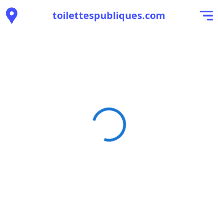
toilettespubliques.com