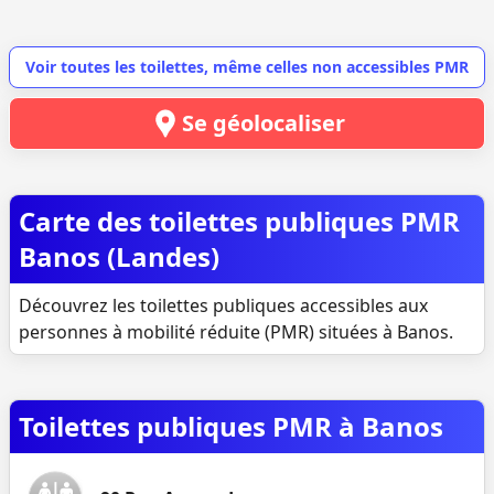
Voir toutes les toilettes, même celles non accessibles PMR
Se géolocaliser
Carte des toilettes publiques PMR
Banos (Landes)
Découvrez les toilettes publiques accessibles aux
personnes à mobilité réduite (PMR) situées à Banos.
Toilettes publiques PMR à Banos