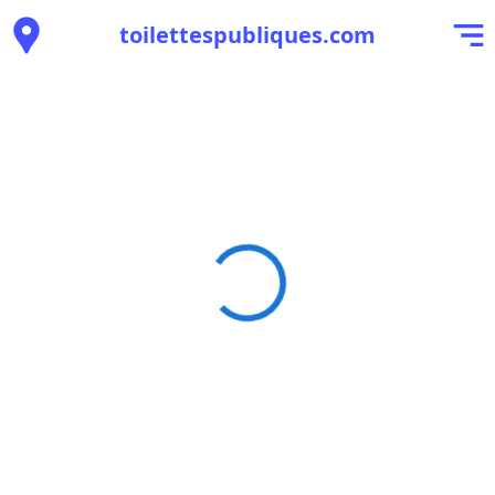
toilettespubliques.com