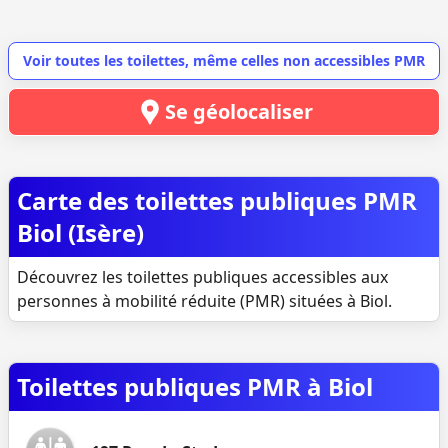
Voir toutes les toilettes, même celles non accessibles PMR
Se géolocaliser
Carte des toilettes publiques PMR
Biol (Isère)
Découvrez les toilettes publiques accessibles aux
personnes à mobilité réduite (PMR) situées à Biol.
Toilettes publiques PMR à Biol