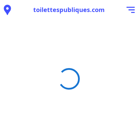
toilettespubliques.com