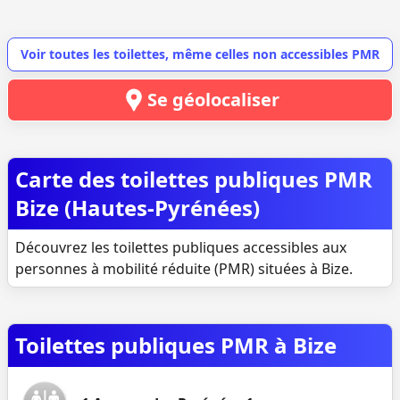
Voir toutes les toilettes, même celles non accessibles PMR
Se géolocaliser
Carte des toilettes publiques PMR
Bize (Hautes-Pyrénées)
Découvrez les toilettes publiques accessibles aux
personnes à mobilité réduite (PMR) situées à Bize.
Toilettes publiques PMR à Bize