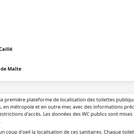
aillé
x de Malte
la première plateforme de localisation des toilettes publiq
s, en métropole et en outre-mer, avec des informations préci
 restrictions d'accès. Les données des WC publics sont mises
.
n coup d'oeil la localisation de ces sanitaires. Chaque toilett