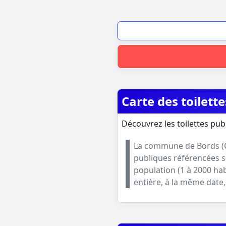
Carte des toilet
Découvrez les toilettes pub
La commune de
Bords
(
publiques référencées s
population (
1 à 2000 ha
entière, à la même dat