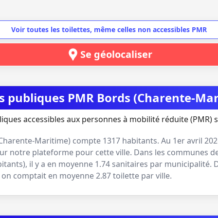
Voir toutes les toilettes, même celles non accessibles PMR
Se géolocaliser
tes publiques PMR Bords (Charente-Mar
liques accessibles aux personnes à mobilité réduite (PMR) s
Charente-Maritime
) compte
1317
habitants. Au
1er avril 20
ur notre plateforme pour cette ville. Dans les communes de
bitants
), il y a en moyenne
1.74
sanitaires par municipalité. 
e, on comptait en moyenne
2.87
toilette par ville.