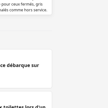
e pour ceux fermés, gris
gnalés comme hors service.
ance débarque sur
 toilettes lors d'un