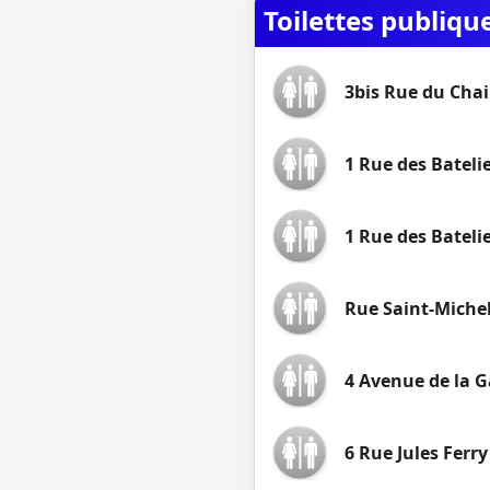
Toilettes publiq
3bis Rue du Chai
1 Rue des Bateli
1 Rue des Batelie
Rue Saint-Miche
4 Avenue de la G
6 Rue Jules Ferry