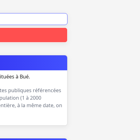
ituées à Bué.
ttes publiques référencées
pulation (
1 à 2000
entière, à la même date, on