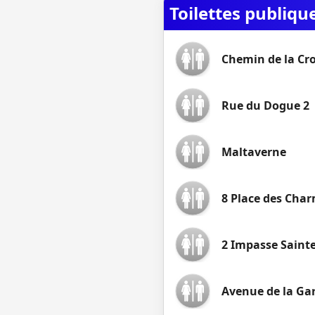
Toilettes publiq
Chemin de la Cro
Rue du Dogue 2
Maltaverne
8 Place des Cha
2 Impasse Sainte
Avenue de la Gar