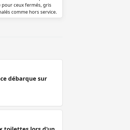
e pour ceux fermés, gris
gnalés comme hors service.
ance débarque sur
 toilettes lors d'un