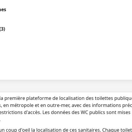
mes
(3)
la première plateforme de localisation des toilettes publiq
s, en métropole et en outre-mer, avec des informations préci
 restrictions d'accès. Les données des WC publics sont mises
.
n coup d'oeil la localisation de ces sanitaires. Chaque toilett