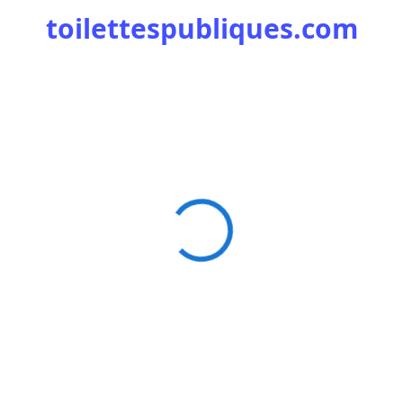
toilettespubliques.com