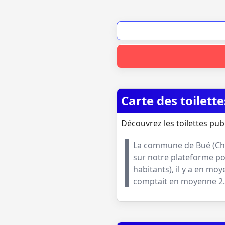
Carte des toilett
Découvrez les toilettes pub
La commune de
Bué
(
Ch
sur notre plateforme pou
habitants
), il y a en mo
comptait en moyenne
2