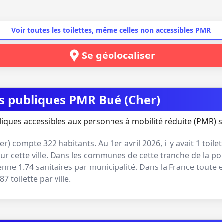
Voir toutes les toilettes, même celles non accessibles PMR
Se géolocaliser
es publiques PMR Bué (Cher)
liques accessibles aux personnes à mobilité réduite (PMR) s
er
) compte
322
habitants. Au
1er avril 2026
, il y avait
1
toile
r cette ville. Dans les communes de cette tranche de la po
yenne
1.74
sanitaires par municipalité. Dans la France toute 
.87
toilette par ville.