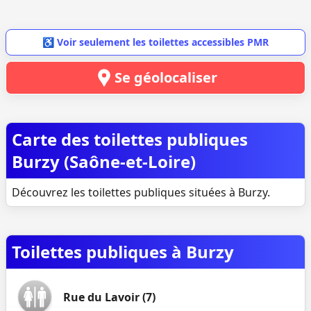
♿ Voir seulement les toilettes accessibles PMR
Se géolocaliser
Carte des toilettes publiques
Burzy (Saône-et-Loire)
Découvrez les toilettes publiques situées à Burzy.
Toilettes publiques à Burzy
Rue du Lavoir (7)