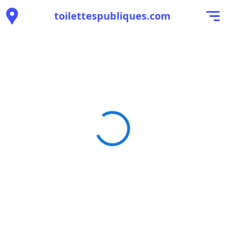
toilettespubliques.com