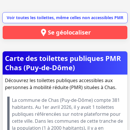
Voir toutes les toilettes, même celles non accessibles PMR
Se géolocaliser
Carte des toilettes publiques PMR
Chas (Puy-de-Dôme)
Découvrez les toilettes publiques accessibles aux
personnes à mobilité réduite (PMR) situées à Chas.
La commune de
Chas
(
Puy-de-Dôme
) compte
381
habitants. Au
1er avril 2026
, il y avait
1
toilettes
publiques référencées sur notre plateforme pour
cette ville. Dans les communes de cette tranche de
la population (
1 à 2000 habitants
), il y a en