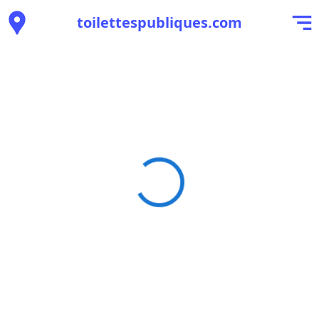
toilettespubliques.com