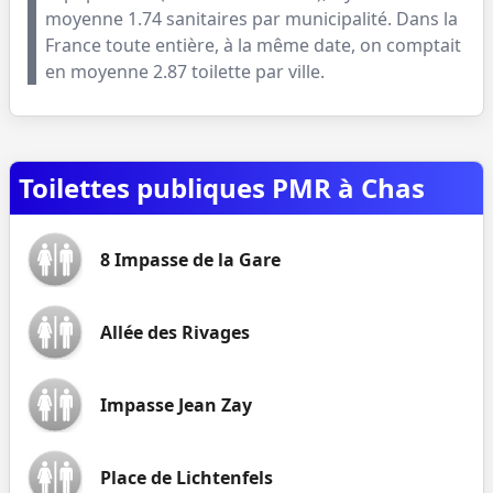
moyenne
1.74
sanitaires par municipalité. Dans la
France toute entière, à la même date, on comptait
en moyenne
2.87
toilette par ville.
Toilettes publiques PMR à Chas
8 Impasse de la Gare
Allée des Rivages
Impasse Jean Zay
Place de Lichtenfels