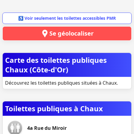
♿ Voir seulement les toilettes accessibles PMR
Se géolocaliser
Carte des toilettes publiques
Chaux (Côte-d'Or)
Découvrez les toilettes publiques situées à Chaux.
Toilettes publiques à Chaux
4a Rue du Miroir