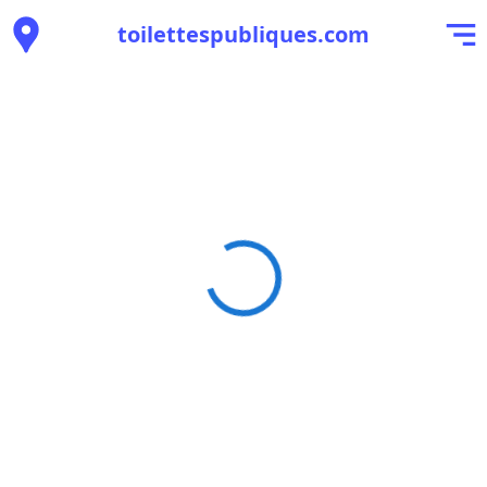
toilettespubliques.com