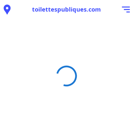
toilettespubliques.com