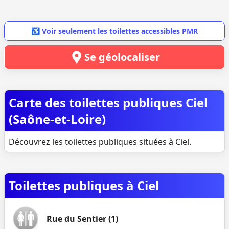
♿ Voir seulement les toilettes accessibles PMR
Se géolocaliser
Carte des toilettes publiques Ciel
(Saône-et-Loire)
Découvrez les toilettes publiques situées à Ciel.
Toilettes publiques à Ciel
Rue du Sentier (1)