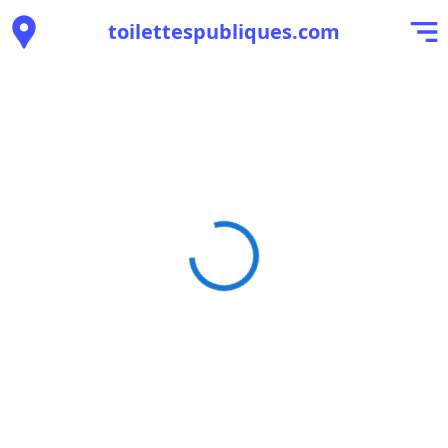
toilettespubliques.com