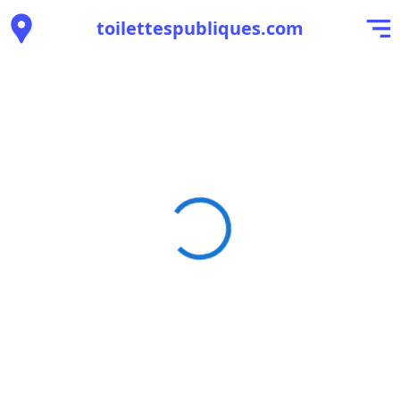
toilettespubliques.com