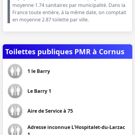
moyenne
1.74
sanitaires par municipalité. Dans la
France toute entière, à la même date, on comptait
en moyenne
2.87
toilette par ville.
Toilettes publiques PMR à Cornus
1 le Barry
Le Barry 1
Aire de Service à 75
Adresse inconnue L'Hospitalet-du-Larzac
1