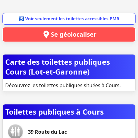
♿ Voir seulement les toilettes accessibles PMR
Se géolocaliser
Carte des toilettes publiques
Cours (Lot-et-Garonne)
Découvrez les toilettes publiques situées à Cours.
Toilettes publiques à Cours
39 Route du Lac