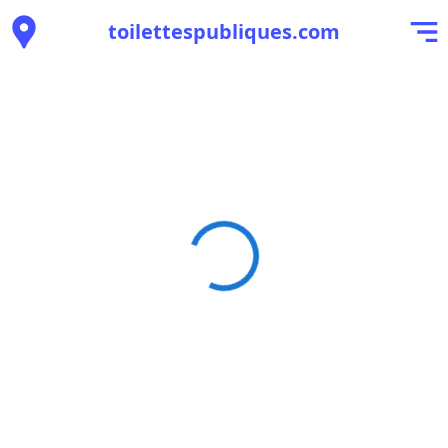
toilettespubliques.com