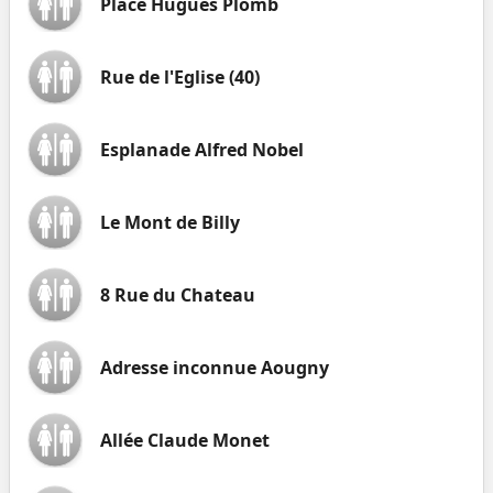
Place Hugues Plomb
Rue de l'Eglise (40)
Esplanade Alfred Nobel
Le Mont de Billy
8 Rue du Chateau
Adresse inconnue Aougny
Allée Claude Monet