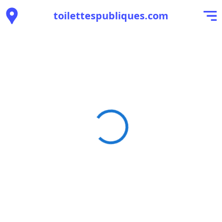
toilettespubliques.com