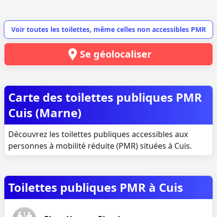
Voir toutes les toilettes, même celles non accessibles PMR
Se géolocaliser
Carte des toilettes publiques PMR
Cuis (Marne)
Découvrez les toilettes publiques accessibles aux
personnes à mobilité réduite (PMR) situées à Cuis.
Toilettes publiques PMR à Cuis