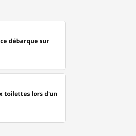
ance débarque sur
 toilettes lors d'un