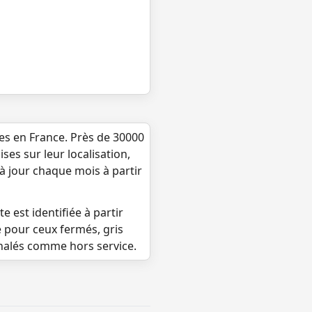
ues en France. Près de 30000
ses sur leur localisation,
 à jour chaque mois à partir
e est identifiée à partir
e pour ceux fermés, gris
gnalés comme hors service.