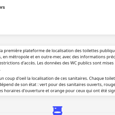
ers
la première plateforme de localisation des toilettes publiq
s, en métropole et en outre-mer, avec des informations préci
 restrictions d'accès. Les données des WC publics sont mises
.
n coup d'oeil la localisation de ces sanitaires. Chaque toilett
dépend de son état : vert pour des sanitaires ouverts, roug
es horaires d'ouverture et orange pour ceux qui ont été si