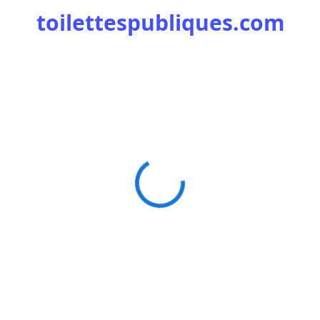
toilettespubliques.com