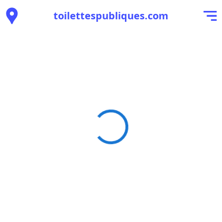
toilettespubliques.com