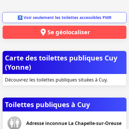
♿ Voir seulement les toilettes accessibles PMR
Se géolocaliser
Carte des toilettes publiques Cuy
(Yonne)
Découvrez les toilettes publiques situées à Cuy.
Toilettes publiques à Cuy
Adresse inconnue La Chapelle-sur-Oreuse