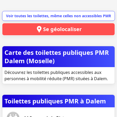
Voir toutes les toilettes, même celles non accessibles PMR
Se géolocaliser
Carte des toilettes publiques PMR
Dalem (Moselle)
Découvrez les toilettes publiques accessibles aux
personnes à mobilité réduite (PMR) situées à Dalem.
Toilettes publiques PMR à Dalem