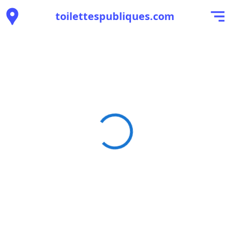
toilettespubliques.com