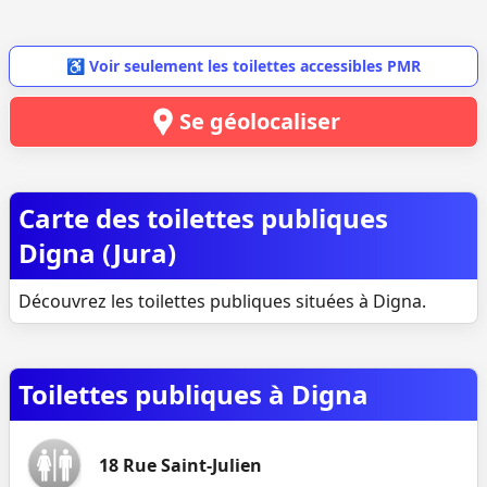
♿ Voir seulement les toilettes accessibles PMR
Se géolocaliser
Carte des toilettes publiques
Digna (Jura)
Découvrez les toilettes publiques situées à Digna.
Toilettes publiques à Digna
18 Rue Saint-Julien