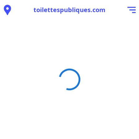
toilettespubliques.com