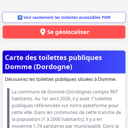
♿ Voir seulement les toilettes accessibles PMR
Se géolocaliser
Carte des toilettes publiques
Domme (Dordogne)
Découvrez les toilettes publiques situées à Domme.
La commune de
Domme
(
Dordogne
) compte
907
habitants. Au
1er avril 2026
, il y avait
7
toilettes
publiques référencées sur notre plateforme pour
cette ville. Dans les communes de cette tranche de
la population (
1 à 2000 habitants
), il y a en
moyenne
1.74
sanitaires par municipalité. Dans la