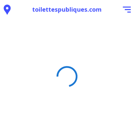
toilettespubliques.com