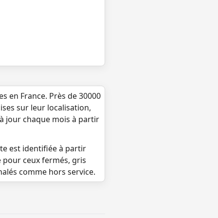
ues en France. Près de 30000
ses sur leur localisation,
 à jour chaque mois à partir
e est identifiée à partir
e pour ceux fermés, gris
gnalés comme hors service.