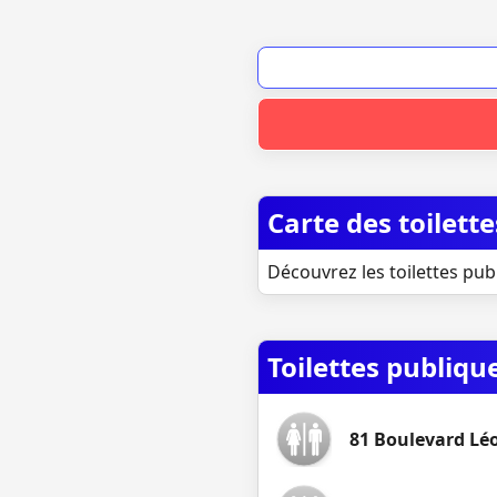
Carte des toilet
Découvrez les toilettes pub
Toilettes publiq
81 Boulevard Lé