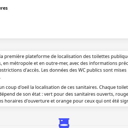
ères
la première plateforme de localisation des toilettes publiq
s, en métropole et en outre-mer, avec des informations préci
 restrictions d'accès. Les données des WC publics sont mises
.
n coup d'oeil la localisation de ces sanitaires. Chaque toilett
dépend de son état : vert pour des sanitaires ouverts, roug
es horaires d'ouverture et orange pour ceux qui ont été si