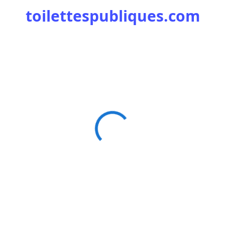
toilettespubliques.com