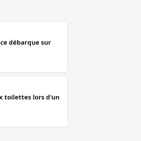
ance débarque sur
 toilettes lors d'un