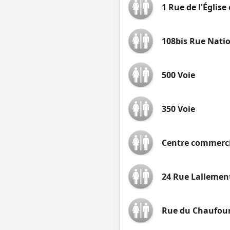
1 Rue de l'Églis
108bis Rue Nati
500 Voie
350 Voie
Centre commerc
24 Rue Lallemen
Rue du Chaufou