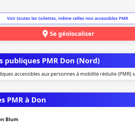
Voir toutes les toilettes, même celles non accessibles PMR
Se géolocaliser
tes publiques PMR Don (Nord)
liques accessibles aux personnes à mobilité réduite (PMR) s
ues PMR à Don
on Blum