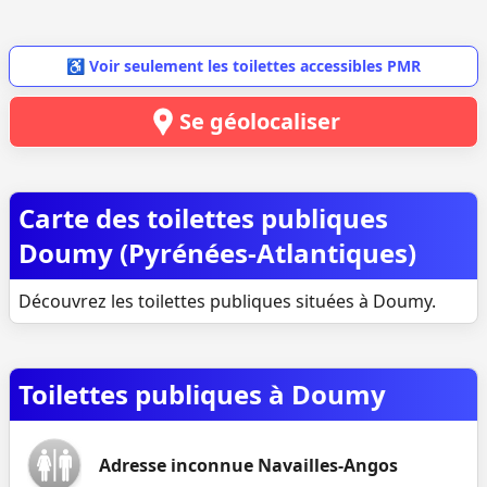
♿ Voir seulement les toilettes accessibles PMR
Se géolocaliser
Carte des toilettes publiques
Doumy (Pyrénées-Atlantiques)
Découvrez les toilettes publiques situées à Doumy.
Toilettes publiques à Doumy
Adresse inconnue Navailles-Angos