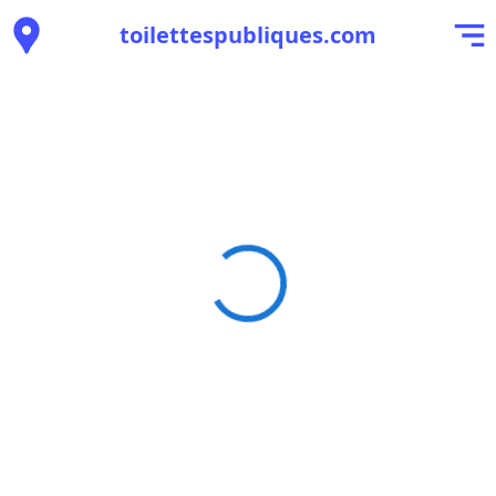
toilettespubliques.com