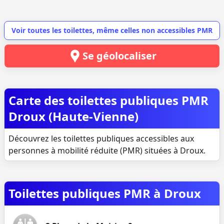
Voir toutes les toilettes, même celles non accessibles PMR
Se géolocaliser
Carte des toilettes publiques PMR
Droux (Haute-Vienne)
Découvrez les toilettes publiques accessibles aux
personnes à mobilité réduite (PMR) situées à Droux.
Toilettes publiques PMR à Droux