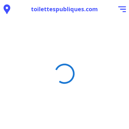
toilettespubliques.com