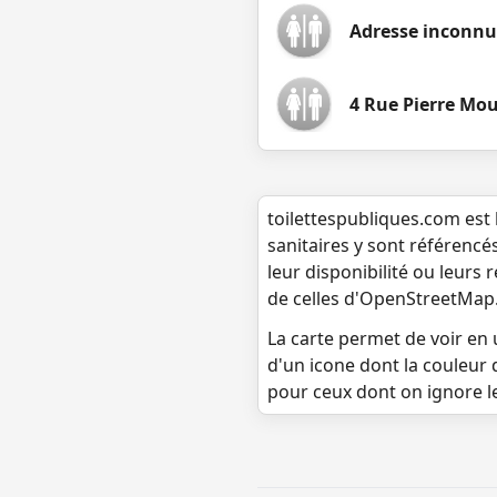
Adresse inconnu
4 Rue Pierre Mo
toilettespubliques.com est 
sanitaires y sont référencé
leur disponibilité ou leurs
de celles d'OpenStreetMap
La carte permet de voir en u
d'un icone dont la couleur 
pour ceux dont on ignore l