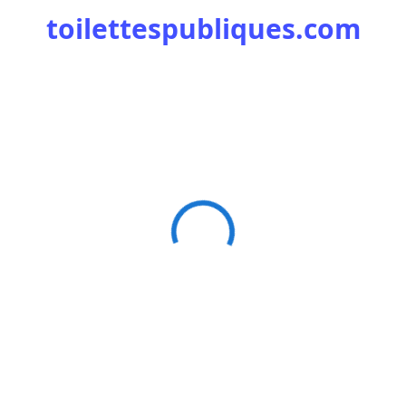
toilettespubliques.com