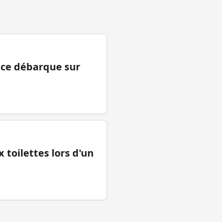
ance débarque sur
 toilettes lors d'un