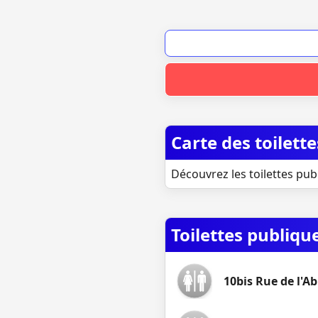
Carte des toilett
Découvrez les toilettes pub
Toilettes publiqu
10bis Rue de l'A