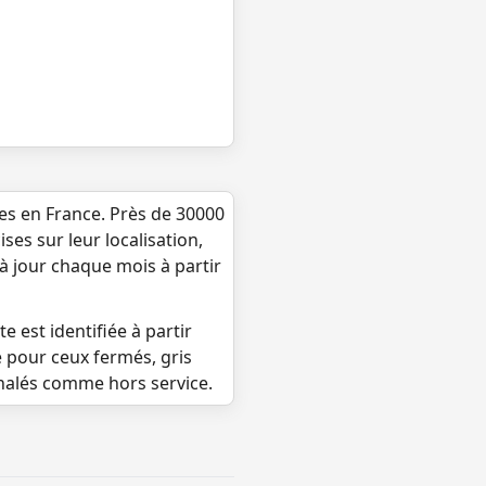
ues en France. Près de 30000
ses sur leur localisation,
 à jour chaque mois à partir
e est identifiée à partir
e pour ceux fermés, gris
gnalés comme hors service.