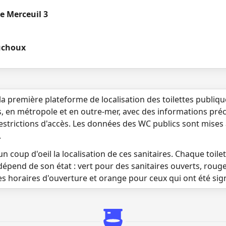
e Merceuil 3
uchoux
la première plateforme de localisation des toilettes publiq
s, en métropole et en outre-mer, avec des informations préci
 restrictions d'accès. Les données des WC publics sont mises
.
n coup d'oeil la localisation de ces sanitaires. Chaque toilett
dépend de son état : vert pour des sanitaires ouverts, roug
es horaires d'ouverture et orange pour ceux qui ont été si