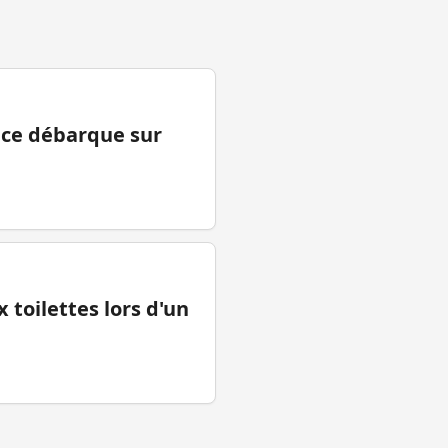
ance débarque sur
 toilettes lors d'un