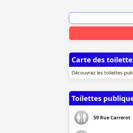
Carte des toilett
Découvrez les toilettes pub
Toilettes publiq
59 Rue Carrerot