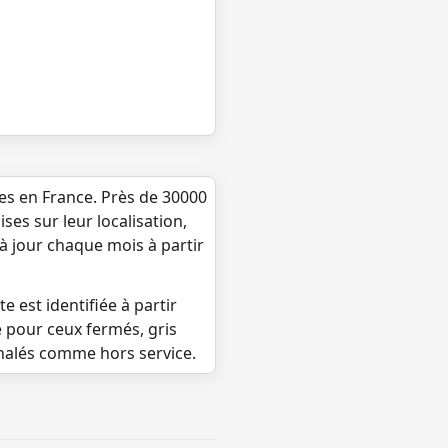
ues en France. Près de 30000
ses sur leur localisation,
 à jour chaque mois à partir
e est identifiée à partir
e pour ceux fermés, gris
gnalés comme hors service.