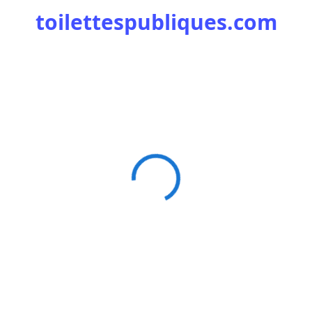
toilettespubliques.com