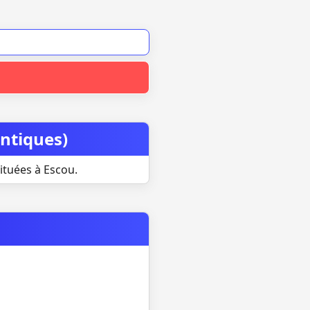
antiques)
ituées à Escou.