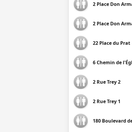
2 Place Don Arm
2 Place Don Arm
22 Place du Prat
6 Chemin de l'Ég
2 Rue Trey 2
2 Rue Trey 1
180 Boulevard de