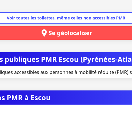
Voir toutes les toilettes, même celles non accessibles PMR
Se géolocaliser
es publiques PMR Escou (Pyrénées-Atl
liques accessibles aux personnes à mobilité réduite (PMR) s
ues PMR à Escou