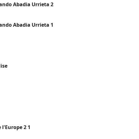
ando Abadia Urrieta 2
ando Abadia Urrieta 1
lise
 l'Europe 2 1