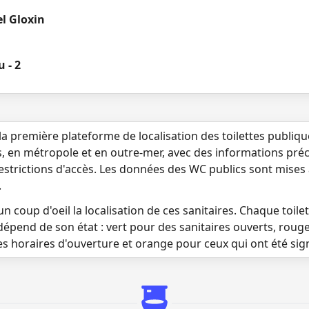
l Gloxin
 - 2
la première plateforme de localisation des toilettes publiq
s, en métropole et en outre-mer, avec des informations préci
 restrictions d'accès. Les données des WC publics sont mises
.
n coup d'oeil la localisation de ces sanitaires. Chaque toilett
dépend de son état : vert pour des sanitaires ouverts, roug
es horaires d'ouverture et orange pour ceux qui ont été si