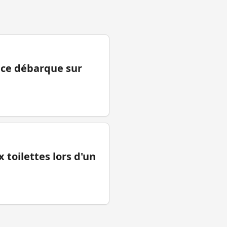
ance débarque sur
 toilettes lors d'un