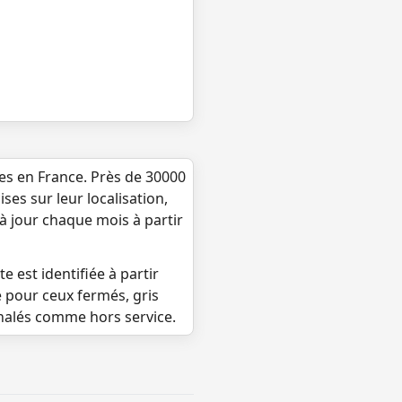
ues en France. Près de 30000
ses sur leur localisation,
 à jour chaque mois à partir
e est identifiée à partir
e pour ceux fermés, gris
gnalés comme hors service.