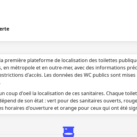
1
erte
la première plateforme de localisation des toilettes publiq
s, en métropole et en outre-mer, avec des informations préci
 restrictions d'accès. Les données des WC publics sont mises
.
n coup d'oeil la localisation de ces sanitaires. Chaque toilett
dépend de son état : vert pour des sanitaires ouverts, roug
es horaires d'ouverture et orange pour ceux qui ont été si