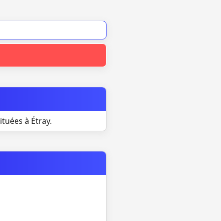
tuées à Étray.