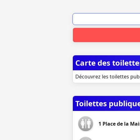
Carte des toilett
Découvrez les toilettes pub
Toilettes publiqu
1 Place de la Mair