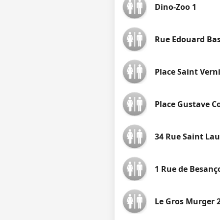
Dino-Zoo 1
Rue Edouard Bas
Place Saint Vern
Place Gustave C
34 Rue Saint La
1 Rue de Besanç
Le Gros Murger 