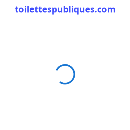
toilettespubliques.com