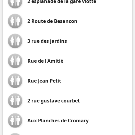
2 esplanade de la gare viotte
2 Route de Besancon
3 rue des jardins
Rue de l'Amitié
Rue Jean Petit
2 rue gustave courbet
Aux Planches de Cromary