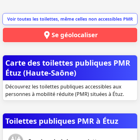
Voir toutes les toilettes, même celles non accessibles PMR
Se géolocaliser
Carte des toilettes publiques PMR
Étuz (Haute-Saône)
Découvrez les toilettes publiques accessibles aux
personnes à mobilité réduite (PMR) situées à Étuz.
Toilettes publiques PMR à Étuz