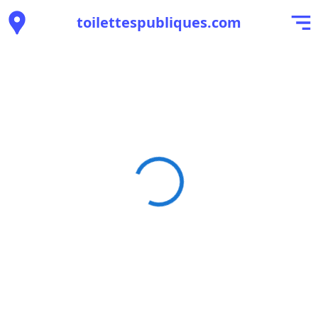
toilettespubliques.com