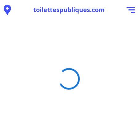
toilettespubliques.com