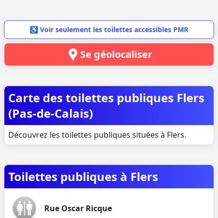
♿ Voir seulement les toilettes accessibles PMR
Se géolocaliser
Carte des toilettes publiques Flers
(Pas-de-Calais)
Découvrez les toilettes publiques situées à Flers.
Toilettes publiques à Flers
Rue Oscar Ricque