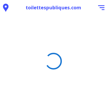
toilettespubliques.com