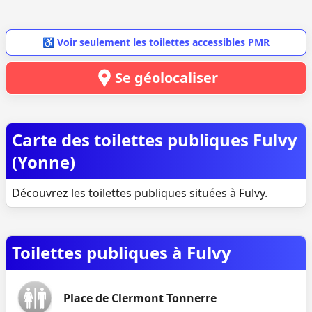
♿ Voir seulement les toilettes accessibles PMR
Se géolocaliser
Carte des toilettes publiques Fulvy
(Yonne)
Découvrez les toilettes publiques situées à Fulvy.
Toilettes publiques à Fulvy
Place de Clermont Tonnerre