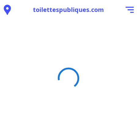
toilettespubliques.com