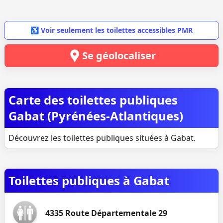
♿ Voir seulement les toilettes accessibles PMR
Se géolocaliser
Carte des toilettes publiques
Gabat (Pyrénées-Atlantiques)
Découvrez les toilettes publiques situées à Gabat.
Toilettes publiques à Gabat
4335 Route Départementale 29