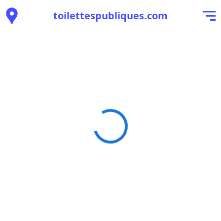
toilettespubliques.com