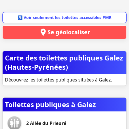
♿ Voir seulement les toilettes accessibles PMR
Se géolocaliser
Carte des toilettes publiques Galez
(Hautes-Pyrénées)
Découvrez les toilettes publiques situées à Galez.
Toilettes publiques à Galez
2 Allée du Prieuré