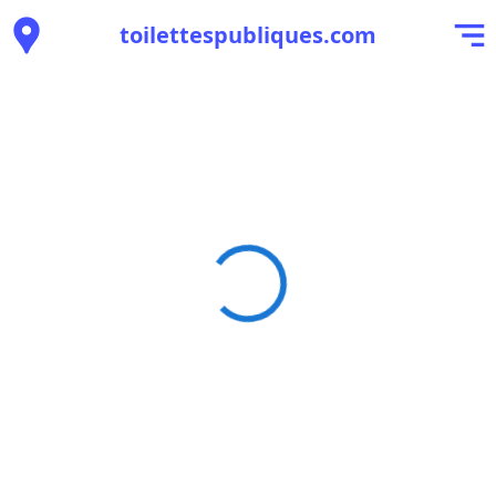
toilettespubliques.com