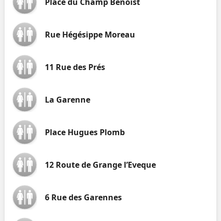
Place du Champ Benoist
Rue Hégésippe Moreau
11 Rue des Prés
La Garenne
Place Hugues Plomb
12 Route de Grange l’Eveque
6 Rue des Garennes