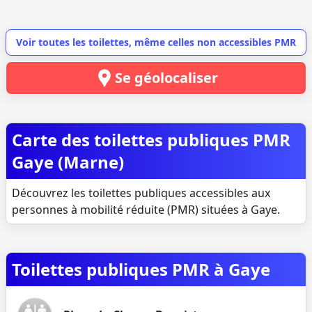
Voir toutes les toilettes, même celles non accessibles PMR
Se géolocaliser
Carte des toilettes publiques PMR
Gaye (Marne)
Découvrez les toilettes publiques accessibles aux
personnes à mobilité réduite (PMR) situées à Gaye.
Toilettes publiques PMR à Gaye