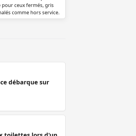
e pour ceux fermés, gris
gnalés comme hors service.
ance débarque sur
 toilettes lors d'un