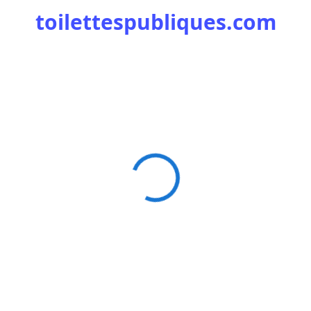
toilettespubliques.com