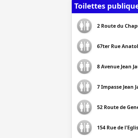
Toilettes publiqu
2 Route du Chap
67ter Rue Anato
8 Avenue Jean Ja
7 Impasse Jean J
52 Route de Gen
154 Rue de l'Egli