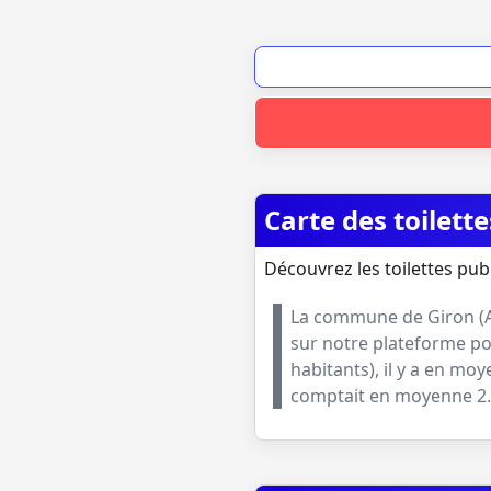
Carte des toilett
Découvrez les toilettes pub
La commune de
Giron
(
sur notre plateforme pou
habitants
), il y a en mo
comptait en moyenne
2