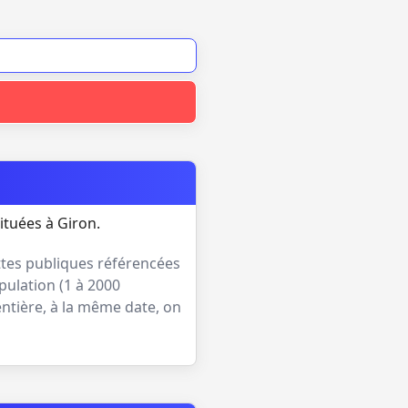
ituées à Giron.
ttes publiques référencées
pulation (
1 à 2000
entière, à la même date, on