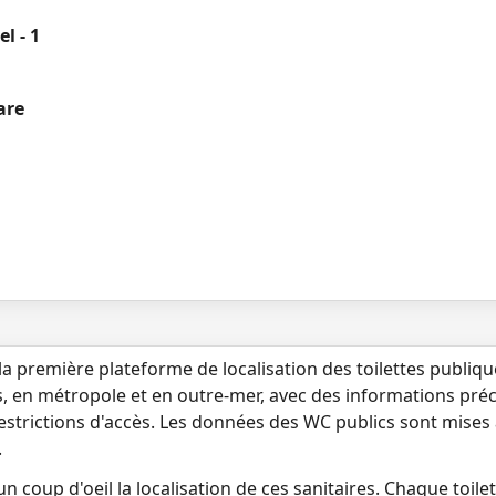
l - 1
are
la première plateforme de localisation des toilettes publiq
s, en métropole et en outre-mer, avec des informations préci
 restrictions d'accès. Les données des WC publics sont mises
.
n coup d'oeil la localisation de ces sanitaires. Chaque toilett