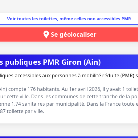
Voir toutes les toilettes, même celles non accessibles PMR
Se géolocaliser
es publiques PMR Giron (Ain)
liques accessibles aux personnes à mobilité réduite (PMR) s
Ain
) compte
176
habitants. Au
1er avril 2026
, il y avait
1
toile
r cette ville. Dans les communes de cette tranche de la po
yenne
1.74
sanitaires par municipalité. Dans la France toute 
.87
toilette par ville.