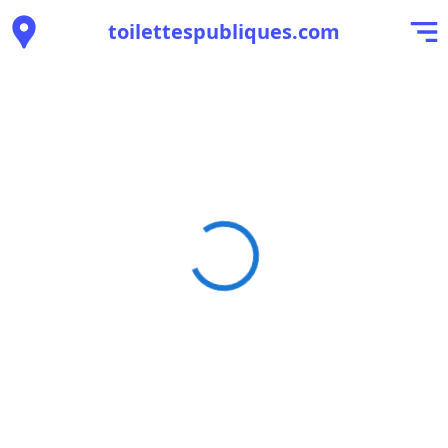
toilettespubliques.com