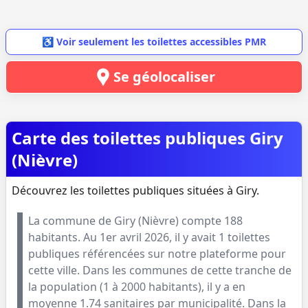
♿ Voir seulement les toilettes accessibles PMR
Se géolocaliser
Carte des toilettes publiques Giry
(Nièvre)
Découvrez les toilettes publiques situées à Giry.
La commune de
Giry
(
Nièvre
) compte
188
habitants. Au
1er avril 2026
, il y avait
1
toilettes
publiques référencées sur notre plateforme pour
cette ville. Dans les communes de cette tranche de
la population (
1 à 2000 habitants
), il y a en
moyenne
1.74
sanitaires par municipalité. Dans la