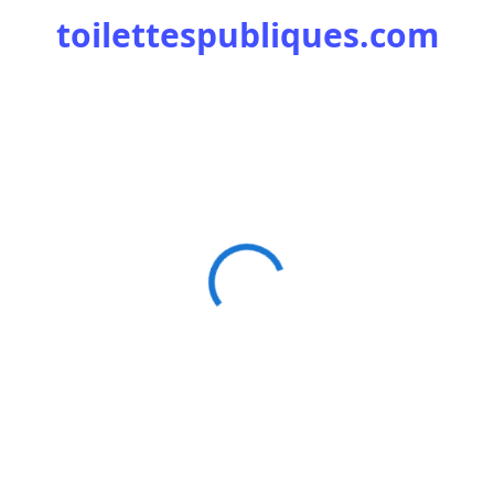
toilettespubliques.com