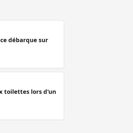
ance débarque sur
 toilettes lors d'un