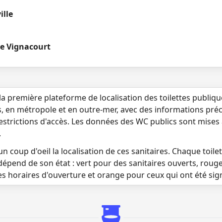
ille
e Vignacourt
la première plateforme de localisation des toilettes publiq
s, en métropole et en outre-mer, avec des informations préci
 restrictions d'accès. Les données des WC publics sont mises
.
n coup d'oeil la localisation de ces sanitaires. Chaque toilett
dépend de son état : vert pour des sanitaires ouverts, roug
es horaires d'ouverture et orange pour ceux qui ont été si