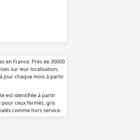
ues en France. Près de 30000
ses sur leur localisation,
 à jour chaque mois à partir
e est identifiée à partir
e pour ceux fermés, gris
gnalés comme hors service.