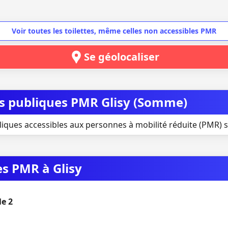
Voir toutes les toilettes, même celles non accessibles PMR
Se géolocaliser
tes publiques PMR Glisy (Somme)
liques accessibles aux personnes à mobilité réduite (PMR) si
es PMR à Glisy
le 2