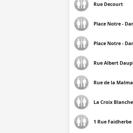
Rue Decourt
Place Notre - Da
Place Notre - Da
Rue Albert Daup
Rue de la Malma
La Croix Blanche
1 Rue Faidherbe