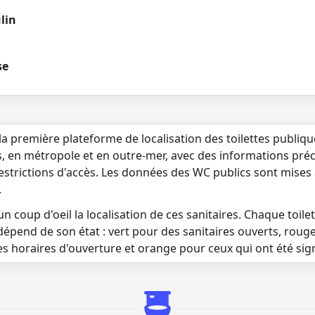
lin
se
la première plateforme de localisation des toilettes publiq
s, en métropole et en outre-mer, avec des informations préci
 restrictions d'accès. Les données des WC publics sont mises
.
n coup d'oeil la localisation de ces sanitaires. Chaque toilett
dépend de son état : vert pour des sanitaires ouverts, roug
es horaires d'ouverture et orange pour ceux qui ont été si