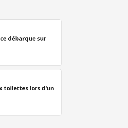
ance débarque sur
 toilettes lors d'un