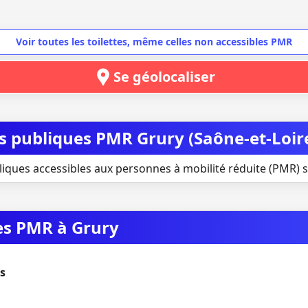
Voir toutes les toilettes, même celles non accessibles PMR
Se géolocaliser
es publiques PMR Grury (Saône-et-Loir
liques accessibles aux personnes à mobilité réduite (PMR) s
ues PMR à Grury
os