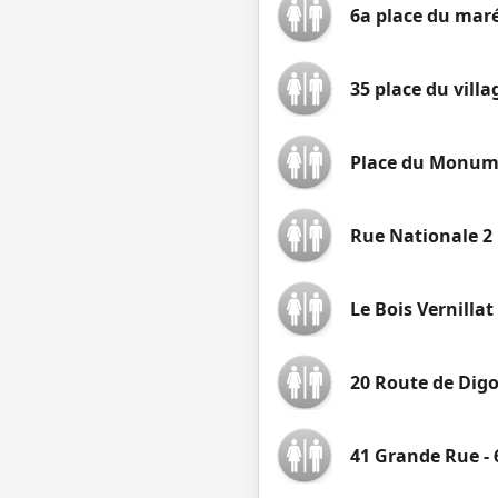
6a place du maré
35 place du villa
Place du Monum
Rue Nationale 2
Le Bois Vernillat
20 Route de Dig
41 Grande Rue - 