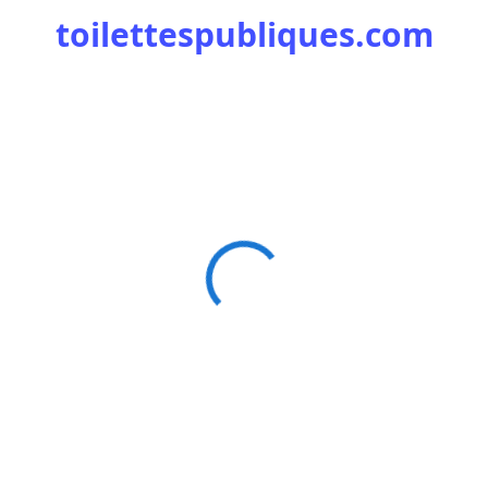
toilettespubliques.com