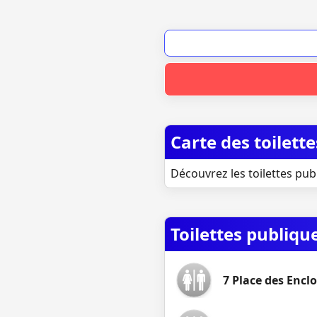
Carte des toilett
Découvrez les toilettes pub
Toilettes publiq
7 Place des Encl