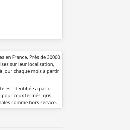
ues en France. Près de 30000
ses sur leur localisation,
 à jour chaque mois à partir
e est identifiée à partir
e pour ceux fermés, gris
gnalés comme hors service.