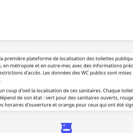
la première plateforme de localisation des toilettes publiq
s, en métropole et en outre-mer, avec des informations préci
 restrictions d'accès. Les données des WC publics sont mises
.
n coup d'oeil la localisation de ces sanitaires. Chaque toilett
dépend de son état : vert pour des sanitaires ouverts, roug
es horaires d'ouverture et orange pour ceux qui ont été si