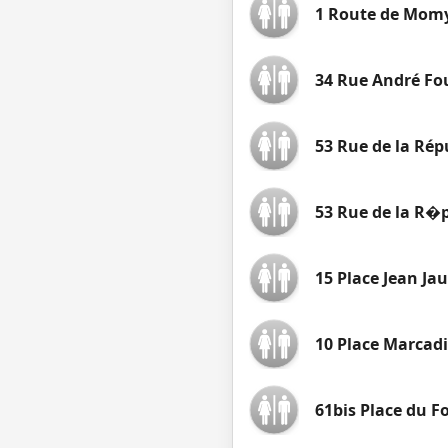
1 Route de Mom
34 Rue André Fo
53 Rue de la Rép
53 Rue de la R�
15 Place Jean Ja
10 Place Marcad
61bis Place du Fo