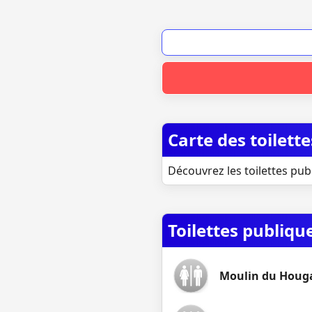
Carte des toilett
Découvrez les toilettes pub
Toilettes publiq
Moulin du Houg