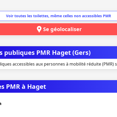
Voir toutes les toilettes, même celles non accessibles PMR
Se géolocaliser
es publiques PMR Haget (Gers)
liques accessibles aux personnes à mobilité réduite (PMR) s
ues PMR à Haget
a