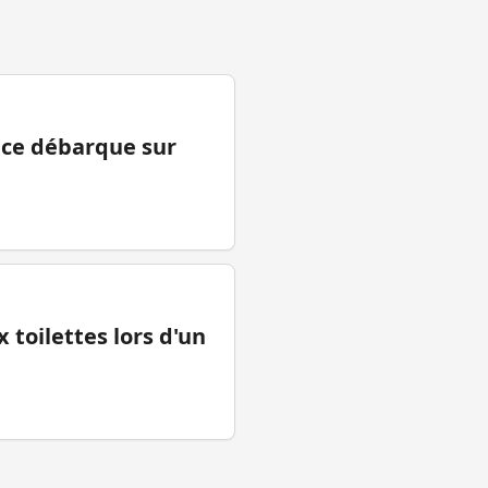
ance débarque sur
 toilettes lors d'un