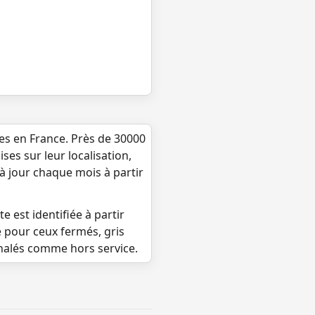
ues en France. Près de 30000
ses sur leur localisation,
 à jour chaque mois à partir
e est identifiée à partir
e pour ceux fermés, gris
gnalés comme hors service.