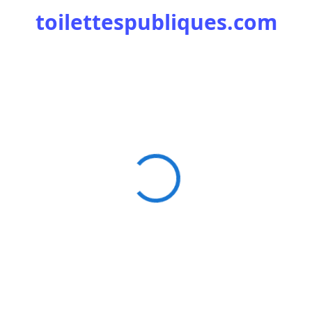
toilettespubliques.com